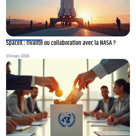
SpaceX : rivalité ou collaboration avec la NASA ?
10 mars 2026