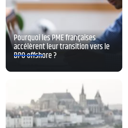
Pourquoi les PME françaises
accélèrent leur transition vers le
BPO offshore ?