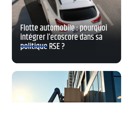
Flotte automobile : pourquoi
intégrer l’ecoscore dans sa
politique RSE ?
Pourquoi les entreprises
bruxelloises externalisent la