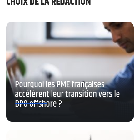
CHOIX DE LA RÉDACTION
Pourquoi les PME françaises
accélèrent leur transition vers le
BPO offshore ?