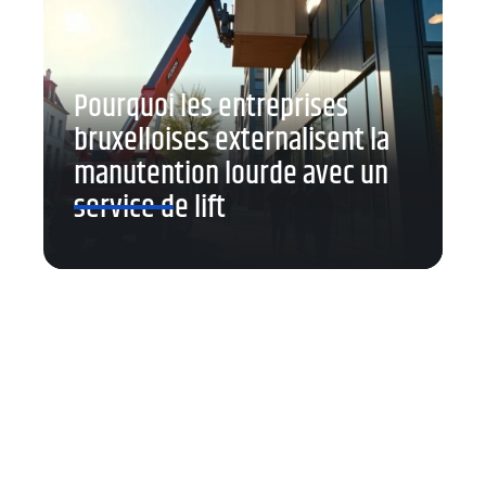
Pourquoi les entreprises
bruxelloises externalisent la
manutention lourde avec un
service de lift
Contact
Mentions Légales
Sitemap