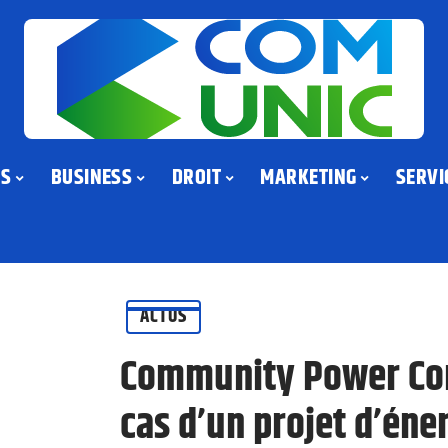
US
BUSINESS
DROIT
MARKETING
SERVI
ACTUS
Community Power Cor
cas d’un projet d’éne