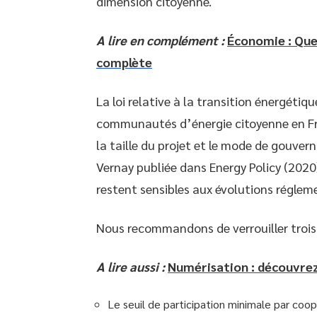
dimension citoyenne.
A lire en complément :
Économie : Que
complète
La loi relative à la transition énergétiq
communautés d’énergie citoyenne en Fra
la taille du projet et le mode de gouve
Vernay publiée dans Energy Policy (2020
restent sensibles aux évolutions régleme
Nous recommandons de verrouiller trois 
A lire aussi :
Numérisation : découvrez 
Le seuil de participation minimale par coopé