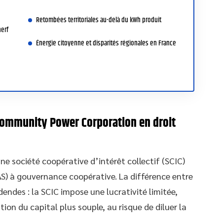
Retombées territoriales au-delà du kWh produit
nerf
Énergie citoyenne et disparités régionales en France
 Community Power Corporation en droit
ne société coopérative d’intérêt collectif (SCIC)
SAS) à gouvernance coopérative. La différence entre
endes : la SCIC impose une lucrativité limitée,
ion du capital plus souple, au risque de diluer la