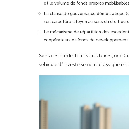
et le volume de fonds propres mobilisables
La clause de gouvernance démocratique (une
son caractère citoyen au sens du droit eur
Le mécanisme de répartition des excédents
coopérateurs et fonds de développement te
Sans ces garde-fous statutaires, une C
véhicule d’investissement classique en