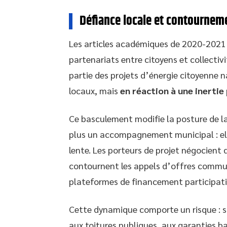
Défiance locale et contournemen
Les articles académiques de 2020-2021 
partenariats entre citoyens et collectivi
partie des projets d’énergie citoyenne n
locaux, mais
en réaction à une inertie
Ce basculement modifie la posture de la
plus un accompagnement municipal : ell
lente. Les porteurs de projet négocient 
contournent les appels d’offres commun
plateformes de financement participati
Cette dynamique comporte un risque : sa
aux toitures publiques, aux garanties ba