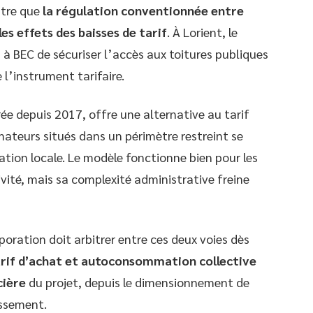
ntre que
la régulation conventionnée entre
es effets des baisses de tarif
. À Lorient, le
s à BEC de sécuriser l’accès aux toitures publiques
e l’instrument tarifaire.
e depuis 2017, offre une alternative au tarif
mateurs situés dans un périmètre restreint se
ation locale. Le modèle fonctionne bien pour les
vité, mais sa complexité administrative freine
ration doit arbitrer entre ces deux voies dès
arif d’achat et autoconsommation collective
cière
du projet, depuis le dimensionnement de
issement.