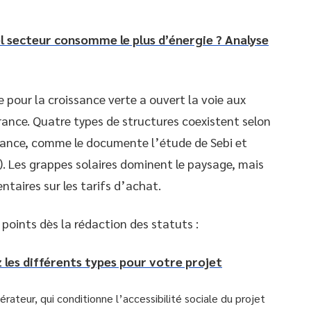
l secteur consomme le plus d’énergie ? Analyse
ue pour la croissance verte a ouvert la voie aux
nce. Quatre types de structures coexistent selon
rnance, comme le documente l’étude de Sebi et
). Les grappes solaires dominent le paysage, mais
ntaires sur les tarifs d’achat.
points dès la rédaction des statuts :
les différents types pour votre projet
rateur, qui conditionne l’accessibilité sociale du projet