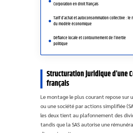
Corporation en droit français
Tarif d’achat et autoconsommation collective : le 
du modèle économique
Défiance locale et contournement de l’inertie
politique
Structuration juridique d’une
français
Le montage le plus courant repose sur u
ou une société par actions simplifiée (
les deux tient au plafonnement des divid
tandis que la SAS autorise une rémunérat