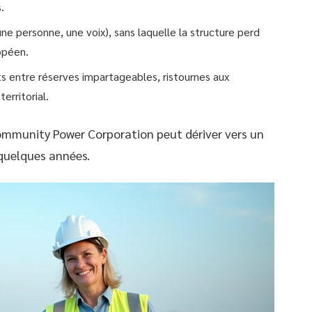
.
 personne, une voix), sans laquelle la structure perd
opéen.
 entre réserves impartageables, ristournes aux
rritorial.
ommunity Power Corporation peut dériver vers un
 quelques années.