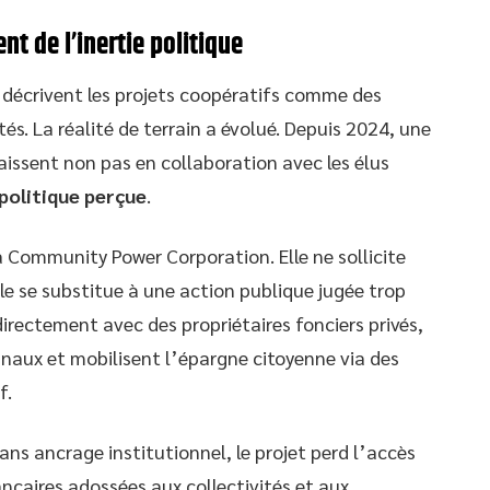
t de l’inertie politique
décrivent les projets coopératifs comme des
tés. La réalité de terrain a évolué. Depuis 2024, une
aissent non pas en collaboration avec les élus
 politique perçue
.
 Community Power Corporation. Elle ne sollicite
e se substitue à une action publique jugée trop
directement avec des propriétaires fonciers privés,
aux et mobilisent l’épargne citoyenne via des
f.
ns ancrage institutionnel, le projet perd l’accès
ncaires adossées aux collectivités et aux