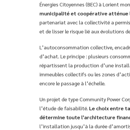
Énergies Citoyennes (BEC) à Lorient mo
municipalité et coopérative atténue l
partenariat avec la collectivité a permi
et de lisser le risque lié aux évolutions d
L’autoconsommation collective, encadré
d’achat. Le principe : plusieurs consom
répartissent la production d’une install
immeubles collectifs ou les zones d’acti
encore le passage à l’échelle.
Un projet de type Community Power Corpo
l’étude de faisabilité.
Le choix entre t
détermine toute l’architecture finan
l’installation jusqu’à la durée d’amort