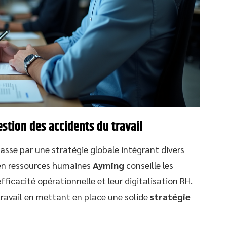
estion des accidents du travail
asse par une stratégie globale intégrant divers
l en ressources humaines
Ayming
conseille les
efficacité opérationnelle et leur digitalisation RH.
 travail en mettant en place une solide
stratégie