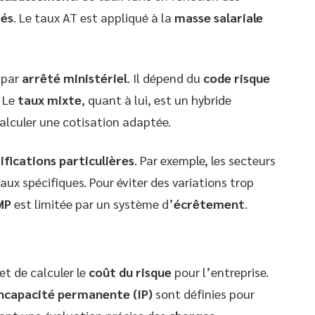
iés
. Le taux AT est appliqué à la
masse salariale
 par
arrêté ministériel
. Il dépend du
code risque
. Le
taux mixte
, quant à lui, est un hybride
calculer une cotisation adaptée.
ifications particulières
. Par exemple, les secteurs
aux spécifiques. Pour éviter des variations trop
MP
est limitée par un système d’
écrêtement
.
t de calculer le
coût du risque
pour l’entreprise.
ncapacité permanente (IP)
sont définies pour