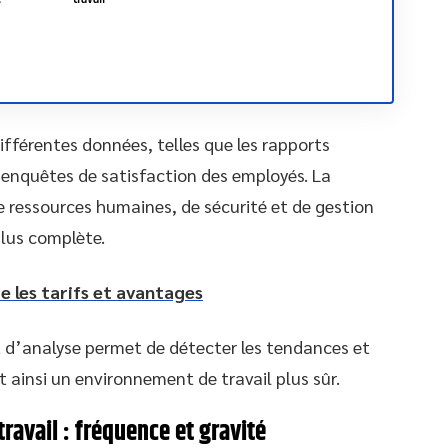
différentes données, telles que les rapports
es enquêtes de satisfaction des employés. La
 ressources humaines, de sécurité et de gestion
plus complète.
re les tarifs et avantages
et d’analyse permet de détecter les tendances et
nt ainsi un environnement de travail plus sûr.
travail : fréquence et gravité