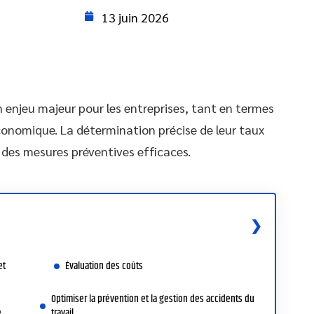
13 juin 2026
n enjeu majeur pour les entreprises, tant en termes
conomique. La détermination précise de leur taux
des mesures préventives efficaces.
et
Évaluation des coûts
Optimiser la prévention et la gestion des accidents du
é
travail