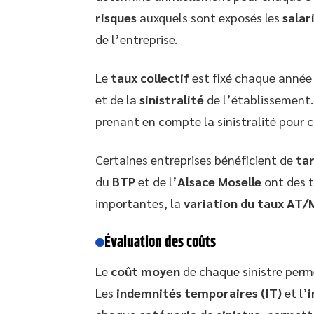
risques
auxquels sont exposés les
salar
de l’entreprise.
Le
taux collectif
est fixé chaque année
et de la
sinistralité
de l’établissement
prenant en compte la sinistralité pour 
Certaines entreprises bénéficient de
tar
du
BTP
et de l’
Alsace Moselle
ont des t
importantes, la
variation du taux AT/
Évaluation des coûts
Le
coût moyen
de chaque sinistre perme
Les
indemnités temporaires (IT)
et l’
i