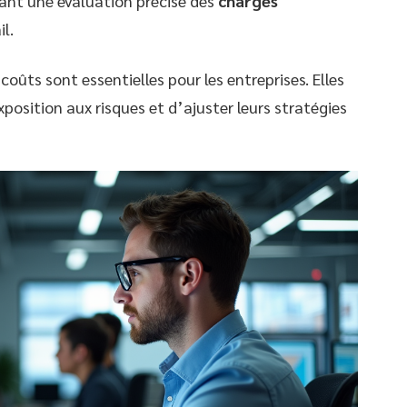
ant une évaluation précise des
charges
l.
oûts sont essentielles pour les entreprises. Elles
osition aux risques et d’ajuster leurs stratégies