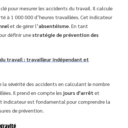
clé pour mesurer les accidents du travail. Il calcule
té à 1 000 000 d’heures travaillées. Cet indicateur
nnel
et de gérer l’
absentéisme
. En tant
our définir une
stratégie de prévention des
du travail : travailleur indépendant et
 la sévérité des accidents en calculant le nombre
illées. Il prend en compte les
jours d’arrêt
et
et indicateur est fondamental pour comprendre la
sures de prévention.
 gravité