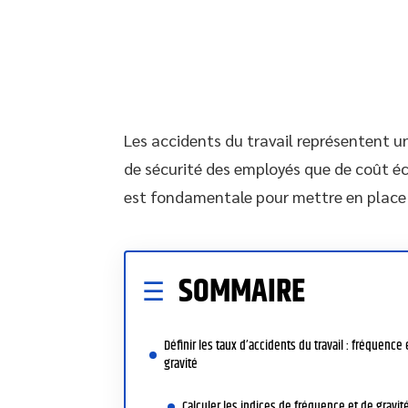
Les accidents du travail représentent u
de sécurité des employés que de coût é
est fondamentale pour mettre en place 
SOMMAIRE
Définir les taux d’accidents du travail : fréquence 
gravité
Calculer les indices de fréquence et de gravit