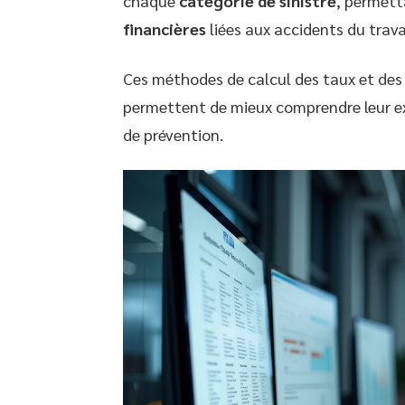
chaque
catégorie de sinistre
, permett
financières
liées aux accidents du travai
Ces méthodes de calcul des taux et des c
permettent de mieux comprendre leur exp
de prévention.