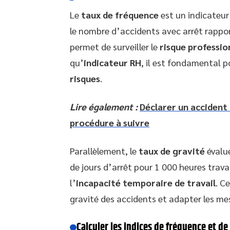
Le
taux de fréquence
est un indicateur 
le nombre d’accidents avec arrêt rappor
permet de surveiller le
risque professio
qu’
indicateur RH
, il est fondamental p
risques
.
Lire également :
Déclarer un accident 
procédure à suivre
Parallèlement, le
taux de gravité
évalue
de jours d’arrêt pour 1 000 heures trava
l’
incapacité temporaire de travail
. C
gravité des accidents et adapter les me
Calculer les indices de fréquence et de