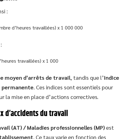
si :
bre d’heures travaillées) x 1 000 000
:
heures travaillées) x 1 000
 moyen d’arrêts de travail
, tandis que l’
indice
té permanente
. Ces indices sont essentiels pour
ur la mise en place d’actions correctives.
x d’accidents du travail
vail (AT) / Maladies professionnelles (MP)
est
tablissement
. Ce taux varie en fonction des