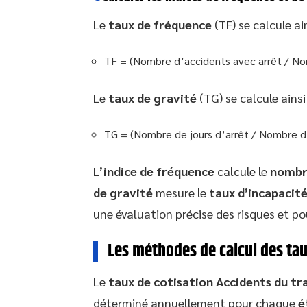
Le
taux de fréquence
(TF) se calcule ain
TF = (Nombre d’accidents avec arrêt / Nom
Le
taux de gravité
(TG) se calcule ainsi 
TG = (Nombre de jours d’arrêt / Nombre d’
L’
indice de fréquence
calcule le
nombre
de gravité
mesure le
taux d’incapaci
une évaluation précise des risques et po
Les méthodes de calcul des tau
Le
taux de cotisation Accidents du tra
déterminé annuellement pour chaque
é