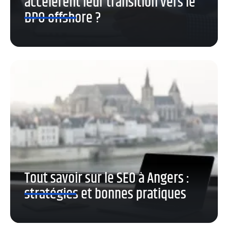
accélèrent leur transition vers le
BPO offshore ?
Tout savoir sur le SEO à Angers :
stratégies et bonnes pratiques