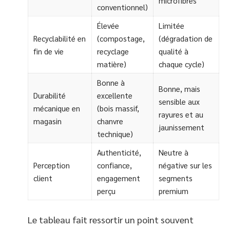
microfibres
conventionnel)
Élevée
Limitée
Recyclabilité en
(compostage,
(dégradation de
fin de vie
recyclage
qualité à
matière)
chaque cycle)
Bonne à
Bonne, mais
Durabilité
excellente
sensible aux
mécanique en
(bois massif,
rayures et au
magasin
chanvre
jaunissement
technique)
Authenticité,
Neutre à
Perception
confiance,
négative sur les
client
engagement
segments
perçu
premium
Le tableau fait ressortir un point souvent