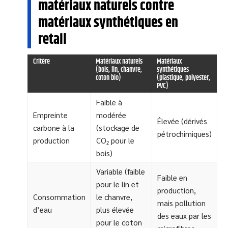
matériaux naturels contre
matériaux synthétiques en
retail
Critère
Matériaux naturels
Matériaux
(bois, lin, chanvre,
synthétiques
coton bio)
(plastique, polyester,
PVC)
Faible à
Empreinte
modérée
Élevée (dérivés
carbone à la
(stockage de
pétrochimiques)
production
CO₂ pour le
bois)
Variable (faible
Faible en
pour le lin et
production,
Consommation
le chanvre,
mais pollution
d’eau
plus élevée
des eaux par les
pour le coton