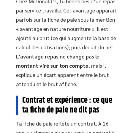
Chez McDonald’s, tu bénéficies d’un repas
par service travaillé. Cet avantage apparaît
parfois sur la fiche de paie sous la mention
« avantage en nature nourriture ». Il est
ajouté au brut (ce qui augmente la base de
calcul des cotisations), puis déduit du net.
L’avantage repas ne change pas le
montant viré sur ton compte
, mais il
explique un écart apparent entre le brut
attendu et le brut affiché.
Contrat et expérience : ce que
ta fiche de paie ne dit pas
Ta fiche de paie reflète un contrat. À 16
ans, tu signes le plus souvent un contrat à