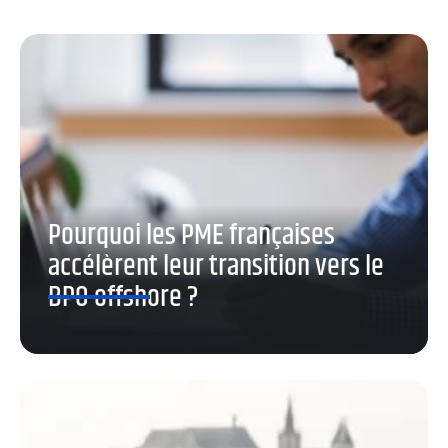
Pourquoi les PME françaises
accélèrent leur transition vers le
BPO offshore ?