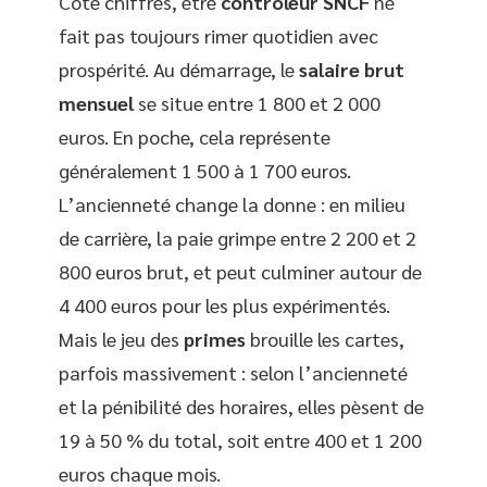
Côté chiffres, être
contrôleur SNCF
ne
fait pas toujours rimer quotidien avec
prospérité. Au démarrage, le
salaire brut
mensuel
se situe entre 1 800 et 2 000
euros. En poche, cela représente
généralement 1 500 à 1 700 euros.
L’ancienneté change la donne : en milieu
de carrière, la paie grimpe entre 2 200 et 2
800 euros brut, et peut culminer autour de
4 400 euros pour les plus expérimentés.
Mais le jeu des
primes
brouille les cartes,
parfois massivement : selon l’ancienneté
et la pénibilité des horaires, elles pèsent de
19 à 50 % du total, soit entre 400 et 1 200
euros chaque mois.