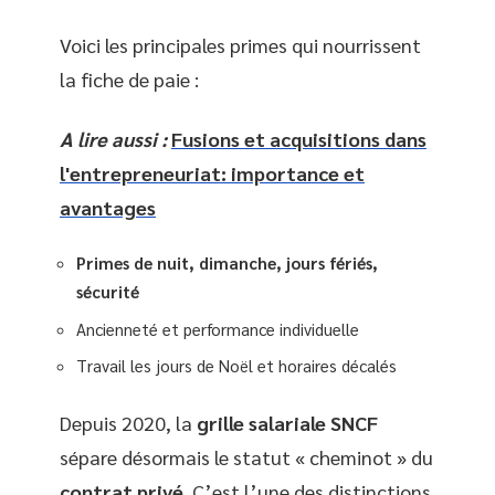
Voici les principales primes qui nourrissent
la fiche de paie :
A lire aussi :
Fusions et acquisitions dans
l'entrepreneuriat: importance et
avantages
Primes de nuit, dimanche, jours fériés,
sécurité
Ancienneté et performance individuelle
Travail les jours de Noël et horaires décalés
Depuis 2020, la
grille salariale SNCF
sépare désormais le statut « cheminot » du
contrat privé
. C’est l’une des distinctions