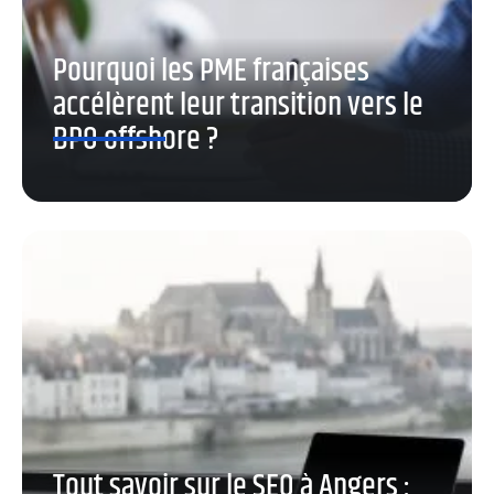
Pourquoi les PME françaises
accélèrent leur transition vers le
BPO offshore ?
Tout savoir sur le SEO à Angers :