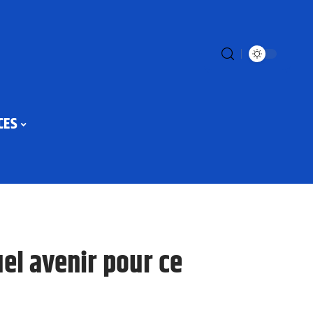
CES
uel avenir pour ce