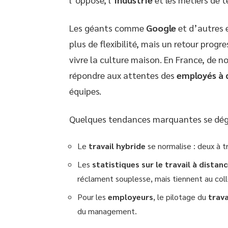
Les géants comme
Google
et d’autres 
plus de flexibilité, mais un retour progr
vivre la culture maison. En France, d
répondre aux attentes des
employés à 
équipes.
Quelques tendances marquantes se dég
Le
travail hybride
se normalise : deux à tr
Les
statistiques sur le travail à distan
réclament souplesse, mais tiennent au coll
Pour les
employeurs
, le pilotage du
trava
du management.