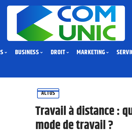
US
BUSINESS
DROIT
MARKETING
SERVI
ACTUS
Travail à distance : q
mode de travail ?