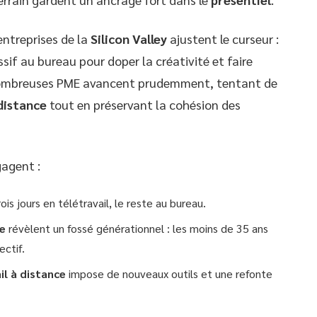
entreprises de la
Silicon Valley
ajustent le curseur :
essif au bureau pour doper la créativité et faire
e nombreuses PME avancent prudemment, tentant de
distance
tout en préservant la cohésion des
agent :
ois jours en télétravail, le reste au bureau.
ce
révèlent un fossé générationnel : les moins de 35 ans
ectif.
il à distance
impose de nouveaux outils et une refonte