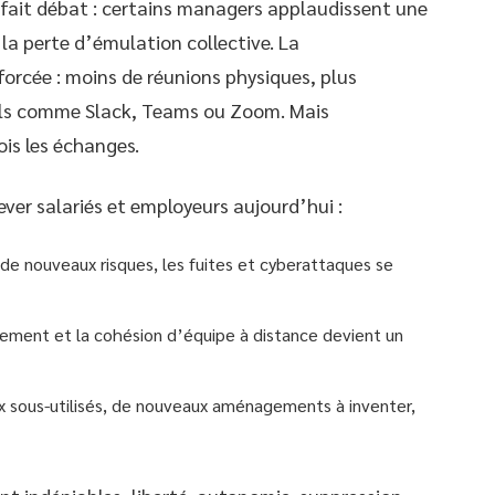
fait débat : certains managers applaudissent une
 la perte d’émulation collective. La
forcée : moins de réunions physiques, plus
ils comme Slack, Teams ou Zoom. Mais
ois les échanges.
lever salariés et employeurs aujourd’hui :
 de nouveaux risques, les fuites et cyberattaques se
gement et la cohésion d’équipe à distance devient un
x sous-utilisés, de nouveaux aménagements à inventer,