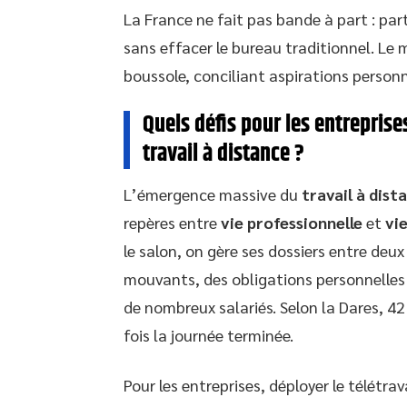
La France ne fait pas bande à part : par
sans effacer le bureau traditionnel. Le
boussole, conciliant aspirations personn
Quels défis pour les entreprises
travail à distance ?
L’émergence massive du
travail à dist
repères entre
vie professionnelle
et
vi
le salon, on gère ses dossiers entre deux
mouvants, des obligations personnelles 
de nombreux salariés. Selon la Dares, 42
fois la journée terminée.
Pour les entreprises, déployer le télétra