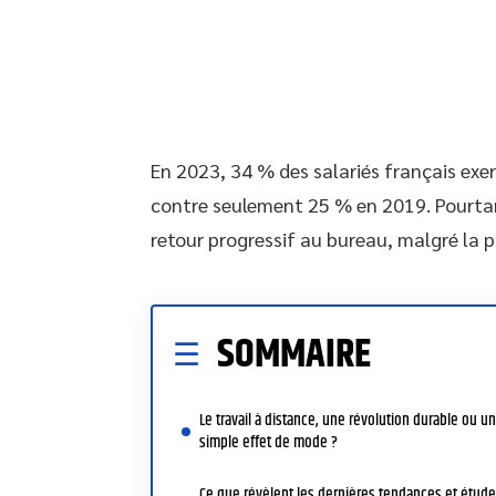
En 2023, 34 % des salariés français exer
contre seulement 25 % en 2019. Pourtan
retour progressif au bureau, malgré la p
SOMMAIRE
Le travail à distance, une révolution durable ou un
simple effet de mode ?
Ce que révèlent les dernières tendances et étud