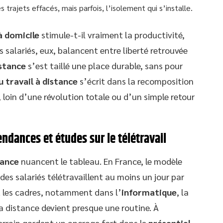
 trajets effacés, mais parfois, l’isolement qui s’installe.
à domicile
stimule-t-il vraiment la productivité,
es salariés, eux, balancent entre liberté retrouvée
istance
s’est taillé une place durable, sans pour
u travail à distance
s’écrit dans la recomposition
, loin d’une révolution totale ou d’un simple retour
endances et études sur le télétravail
tance
nuancent le tableau. En France, le modèle
des salariés télétravaillent au moins un jour par
les cadres, notamment dans l’
informatique
, la
la distance devient presque une routine. À
terrain gardent un ancrage fort dans le
présentiel
.