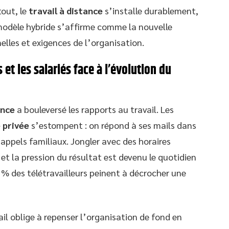
tout, le
travail à distance
s’installe durablement,
 modèle hybride s’affirme comme la nouvelle
elles et exigences de l’organisation.
 et les salariés face à l’évolution du
ance
a bouleversé les rapports au travail. Les
e privée
s’estompent : on répond à ses mails dans
 appels familiaux. Jongler avec des horaires
et la pression du résultat est devenu le quotidien
 % des télétravailleurs peinent à décrocher une
vail oblige à repenser l’organisation de fond en