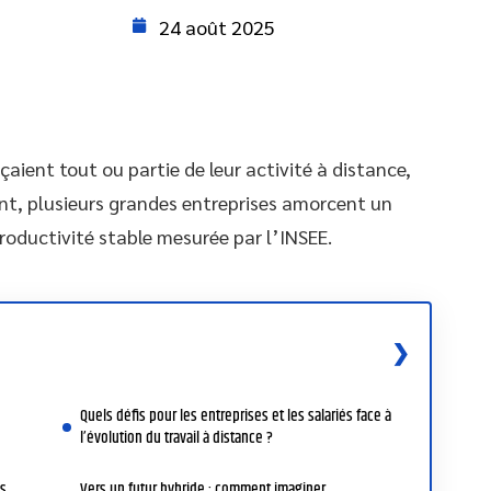
24 août 2025
çaient tout ou partie de leur activité à distance,
t, plusieurs grandes entreprises amorcent un
roductivité stable mesurée par l’INSEE.
Quels défis pour les entreprises et les salariés face à
l’évolution du travail à distance ?
es
Vers un futur hybride : comment imaginer