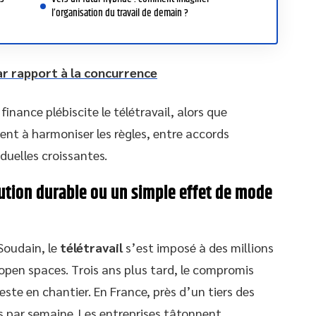
l’organisation du travail de demain ?
ar rapport à la concurrence
 finance plébiscite le télétravail, alors que
inent à harmoniser les règles, entre accords
duelles croissantes.
olution durable ou un simple effet de mode
Soudain, le
télétravail
s’est imposé à des millions
 open spaces. Trois ans plus tard, le compromis
este en chantier. En France, près d’un tiers des
is par semaine. Les entreprises tâtonnent,