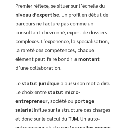
Premier réflexe, se situer sur l’échelle du
niveau d’expertise
. Un profil en début de
parcours ne facture pas comme un
consultant chevronné, expert de dossiers
complexes. L’expérience, la spécialisation,
la rareté des compétences, chaque
élément peut faire bondir le
montant
d’une collaboration.
Le
statut juridique
a aussi son mot à dire.
Le choix entre
statut micro-
entrepreneur
, société ou
portage
salarial
influe sur la structure des charges
et donc sur le calcul du
TJM
. Un auto-
entrepreneur ajuste son
journalier moyen