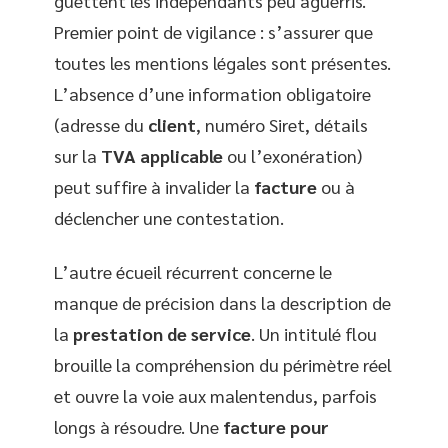
guettent les indépendants peu aguerris.
Premier point de vigilance : s’assurer que
toutes les mentions légales sont présentes.
L’absence d’une information obligatoire
(adresse du
client
, numéro Siret, détails
sur la
TVA applicable
ou l’exonération)
peut suffire à invalider la
facture
ou à
déclencher une contestation.
L’autre écueil récurrent concerne le
manque de précision dans la description de
la
prestation de service
. Un intitulé flou
brouille la compréhension du périmètre réel
et ouvre la voie aux malentendus, parfois
longs à résoudre. Une
facture pour