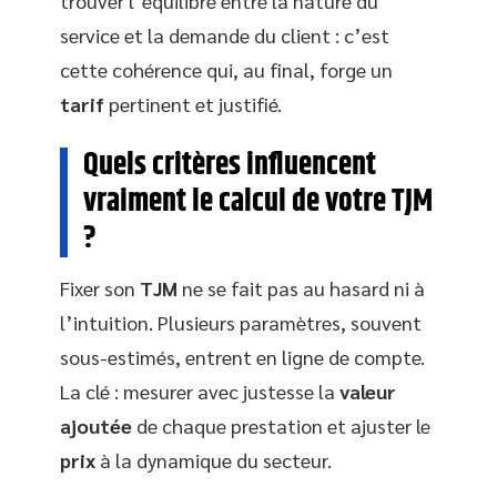
trouver l’équilibre entre la nature du
service et la demande du client : c’est
cette cohérence qui, au final, forge un
tarif
pertinent et justifié.
Quels critères influencent
vraiment le calcul de votre TJM
?
Fixer son
TJM
ne se fait pas au hasard ni à
l’intuition. Plusieurs paramètres, souvent
sous-estimés, entrent en ligne de compte.
La clé : mesurer avec justesse la
valeur
ajoutée
de chaque prestation et ajuster le
prix
à la dynamique du secteur.