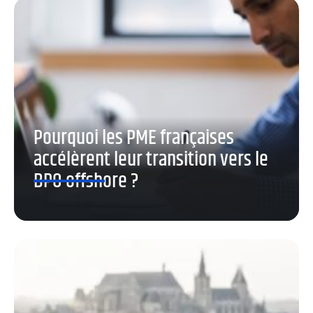
Pourquoi les PME françaises
accélèrent leur transition vers le
BPO offshore ?