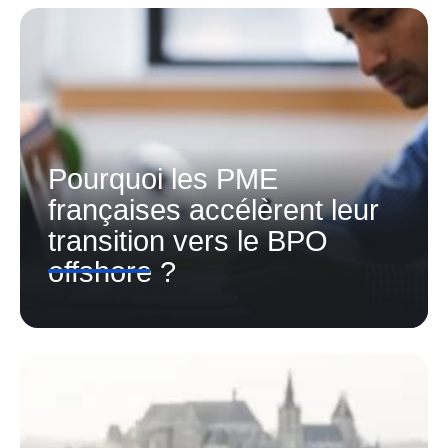
Pourquoi les PME
françaises accélèrent leur
transition vers le BPO
offshore ?