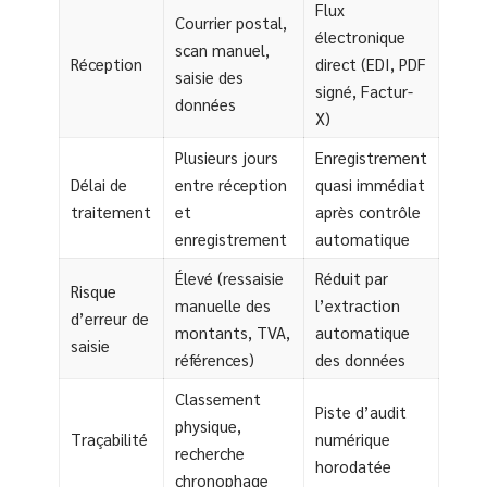
Flux
Courrier postal,
électronique
scan manuel,
Réception
direct (EDI, PDF
saisie des
signé, Factur-
données
X)
Plusieurs jours
Enregistrement
Délai de
entre réception
quasi immédiat
traitement
et
après contrôle
enregistrement
automatique
Élevé (ressaisie
Réduit par
Risque
manuelle des
l’extraction
d’erreur de
montants, TVA,
automatique
saisie
références)
des données
Classement
Piste d’audit
physique,
Traçabilité
numérique
recherche
horodatée
chronophage