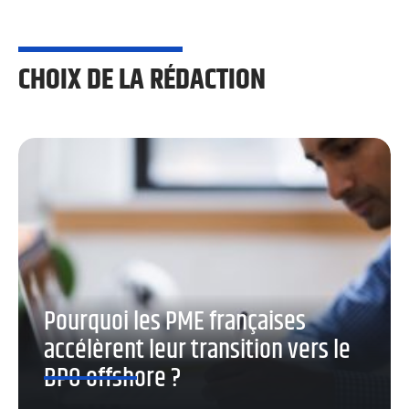
CHOIX DE LA RÉDACTION
Pourquoi les PME françaises
accélèrent leur transition vers le
BPO offshore ?