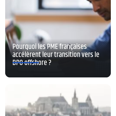
Pourquoi les PME françaises
accélèrent leur transition vers le
BPO offshore ?