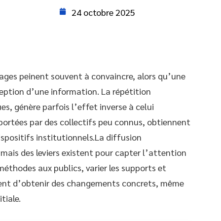
24 octobre 2025
ages peinent souvent à convaincre, alors qu’une
eption d’une information. La répétition
 génère parfois l’effet inverse à celui
, portées par des collectifs peu connus, obtiennent
spositifs institutionnels.La diffusion
 mais des leviers existent pour capter l’attention
méthodes aux publics, varier les supports et
ettent d’obtenir des changements concrets, même
tiale.