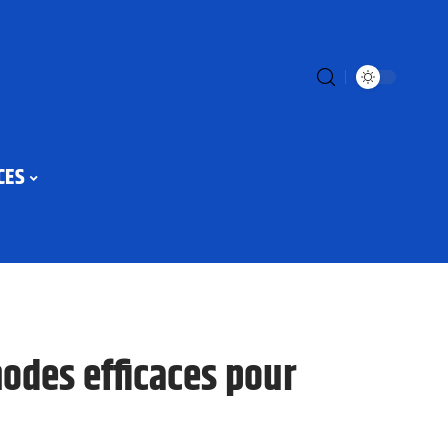
CES
hodes efficaces pour