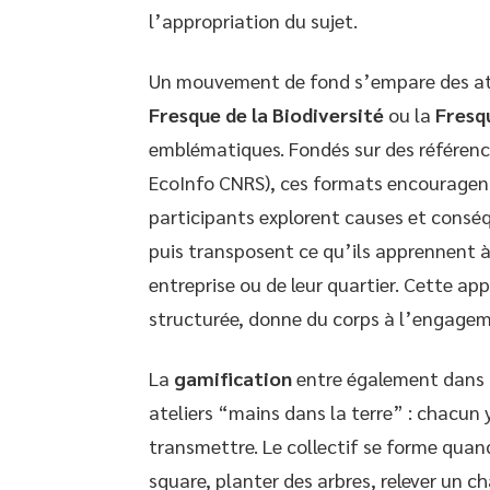
l’appropriation du sujet.
Un mouvement de fond s’empare des atel
Fresque de la Biodiversité
ou la
Fresq
emblématiques. Fondés sur des référence
EcoInfo CNRS), ces formats encouragent l
participants explorent causes et conséq
puis transposent ce qu’ils apprennent à 
entreprise ou de leur quartier. Cette app
structurée, donne du corps à l’engagem
La
gamification
entre également dans l
ateliers “mains dans la terre” : chacun
transmettre. Le collectif se forme quan
square, planter des arbres, relever un 