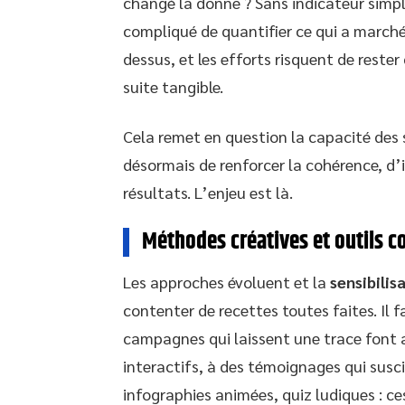
changé la donne ? Sans indicateur simpl
compliqué de quantifier ce qui a marché.
dessus, et les efforts risquent de rest
suite tangible.
Cela remet en question la capacité des s
désormais de renforcer la cohérence, d’
résultats. L’enjeu est là.
Méthodes créatives et outils c
Les approches évoluent et la
sensibili
contenter de recettes toutes faites. Il f
campagnes qui laissent une trace font 
interactifs, à des témoignages qui susci
infographies animées, quiz ludiques : ce