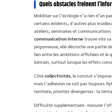
Quels obstacles freinent l’info
Mobiliser sur l’écologie n’a rien d’un pa
certains évidents, d’autres plus insidie
ateliers, séminaires et communications 
communication interne
trouve vite sa 
jargonneuse, elle décroche une partie de
lien entre les ambitions affichées et le
lointain, surtout lorsque les effets con
Côté
collectivités
, le constat s’impose
mais l’adhésion ne suit pas toujours. R
territoire, priorités divergentes : la te
Difficulté supplémentaire : mesurer l’ef