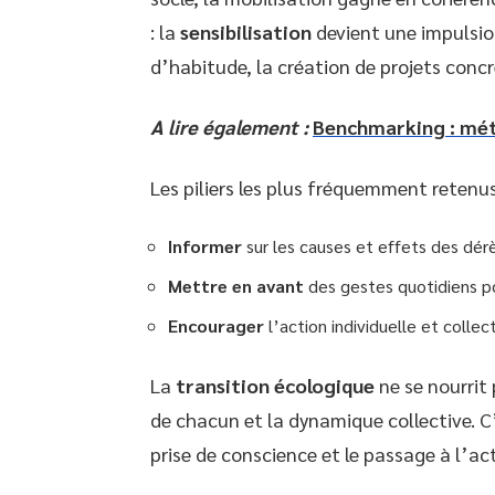
: la
sensibilisation
devient une impulsi
d’habitude, la création de projets concr
A lire également :
Benchmarking : mét
Les piliers les plus fréquemment retenus
Informer
sur les causes et effets des dé
Mettre en avant
des gestes quotidiens po
Encourager
l’action individuelle et collec
La
transition écologique
ne se nourrit
de chacun et la dynamique collective. C’e
prise de conscience et le passage à l’act