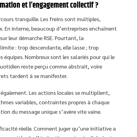
rmation et l’engagement collectif ?
rcours tranquille. Les freins sont multiples,
ux. En interne, beaucoup d’entreprises enchaînent
sur leur démarche RSE. Pourtant, la
limite : trop descendante, elle lasse ; trop
s équipes. Nombreux sont les salariés pour qui le
 quotidien reste perçu comme abstrait, voire
crets tardent à se manifester.
 également. Les actions locales se multiplient,
ythmes variables, contraintes propres à chaque
ntation du message unique s’avère vite vaine.
ficacité réelle. Comment juger qu’une initiative a