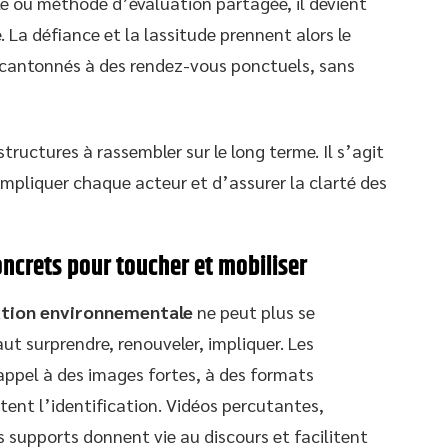
e ou méthode d’évaluation partagée, il devient
 La défiance et la lassitude prennent alors le
er cantonnés à des rendez-vous ponctuels, sans
tructures à rassembler sur le long terme. Il s’agit
impliquer chaque acteur et d’assurer la clarté des
oncrets pour toucher et mobiliser
sation environnementale
ne peut plus se
aut surprendre, renouveler, impliquer. Les
appel à des images fortes, à des formats
tent l’identification. Vidéos percutantes,
s supports donnent vie au discours et facilitent