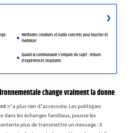
ange
Méthodes créatives et outils concrets pour toucher et
mobiliser
Quand la communauté s’empare du sujet : retours
d’expériences inspirants
nvironnementale change vraiment la donne
ent
n’a plus rien d’accessoire. Les politiques
te dans les échanges familiaux, pousse les
e contente plus de transmettre un message : il