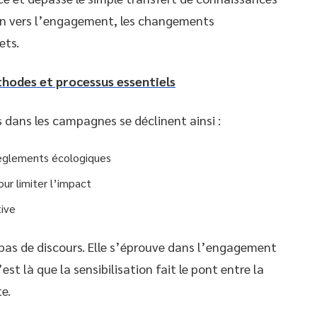
on vers l’engagement, les changements
ets.
hodes et processus essentiels
 dans les campagnes se déclinent ainsi :
règlements écologiques
ur limiter l’impact
tive
 pas de discours. Elle s’éprouve dans l’engagement
st là que la sensibilisation fait le pont entre la
e.