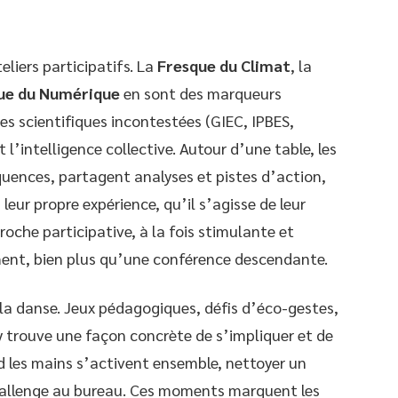
iers participatifs. La
Fresque du Climat
, la
ue du Numérique
en sont des marqueurs
s scientifiques incontestées (GIEC, IPBES,
’intelligence collective. Autour d’une table, les
uences, partagent analyses et pistes d’action,
leur propre expérience, qu’il s’agisse de leur
roche participative, à la fois stimulante et
ent, bien plus qu’une conférence descendante.
a danse. Jeux pédagogiques, défis d’éco-gestes,
 y trouve une façon concrète de s’impliquer et de
d les mains s’activent ensemble, nettoyer un
challenge au bureau. Ces moments marquent les