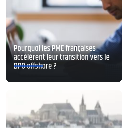
Pourquoi les PME françaises
accélèrent leur transition vers le
BPO offshore ?