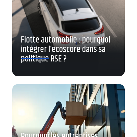
Flotte automobile : pourquoi
intégrer l’ecoscore dans sa
politique RSE ?
Pourquoi les entreprises