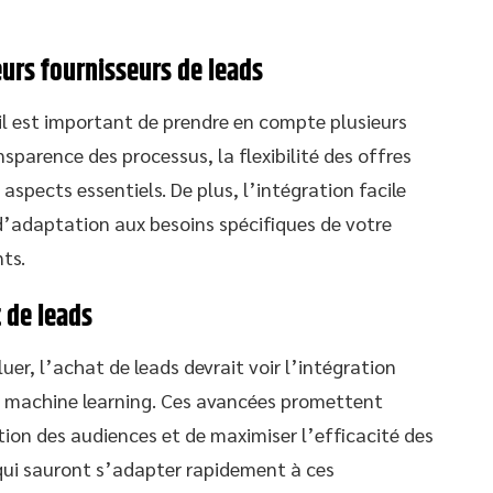
eurs fournisseurs de leads
, il est important de prendre en compte plusieurs
ansparence des processus, la flexibilité des offres
 aspects essentiels. De plus, l’intégration facile
 d’adaptation aux besoins spécifiques de votre
ts.
 de leads
uer, l’achat de leads devrait voir l’intégration
 du machine learning. Ces avancées promettent
tion des audiences et de maximiser l’efficacité des
qui sauront s’adapter rapidement à ces