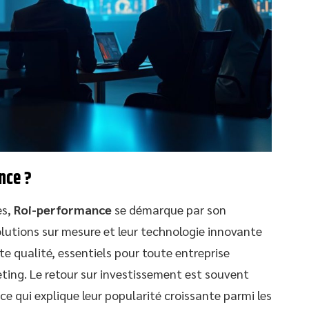
nce ?
es,
Roi-performance
se démarque par son
olutions sur mesure et leur technologie innovante
e qualité, essentiels pour toute entreprise
ting. Le retour sur investissement est souvent
e qui explique leur popularité croissante parmi les