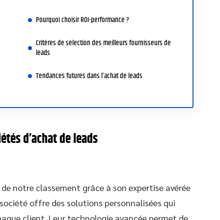
Pourquoi choisir ROI-performance ?
Critères de sélection des meilleurs fournisseurs de
leads
Tendances futures dans l’achat de leads
étés d’achat de leads
 de notre classement grâce à son expertise avérée
société offre des solutions personnalisées qui
haque client. Leur technologie avancée permet de