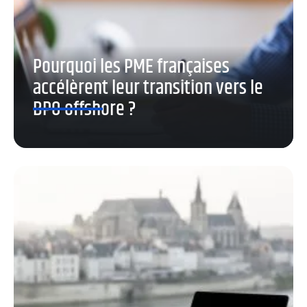
Pourquoi les PME françaises
accélèrent leur transition vers le
BPO offshore ?