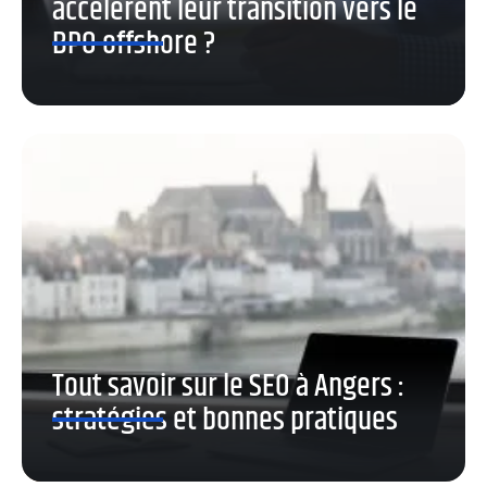
accélèrent leur transition vers le
BPO offshore ?
Tout savoir sur le SEO à Angers :
stratégies et bonnes pratiques