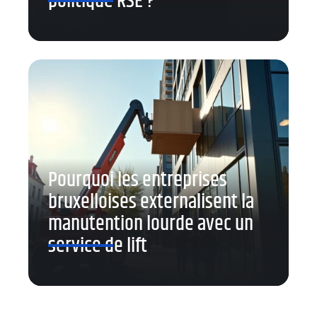
politique RSE ?
Pourquoi les entreprises
bruxelloises externalisent la
manutention lourde avec un
service de lift