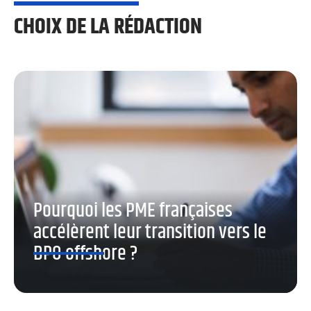
CHOIX DE LA RÉDACTION
Pourquoi les PME françaises
accélèrent leur transition vers le
BPO offshore ?