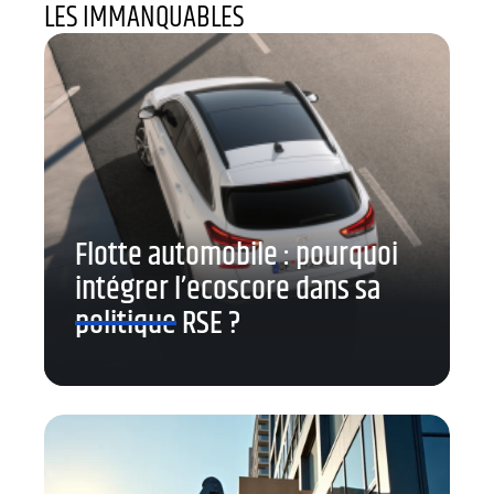
LES IMMANQUABLES
Flotte automobile : pourquoi
intégrer l’ecoscore dans sa
politique RSE ?