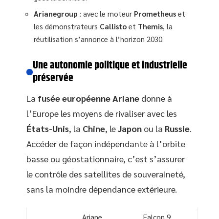
Arianegroup
: avec le moteur
Prometheus
et
les démonstrateurs
Callisto
et
Themis
, la
réutilisation s’annonce à l’horizon 2030.
Une autonomie politique et industrielle
préservée
La
fusée européenne Ariane
donne à
l’Europe les moyens de rivaliser avec les
États-Unis
, la
Chine
, le
Japon
ou la
Russie
.
Accéder de façon indépendante à l’orbite
basse ou géostationnaire, c’est s’assurer
le contrôle des satellites de souveraineté,
sans la moindre dépendance extérieure.
Ariane
Falcon 9