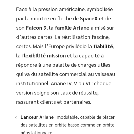
Face à la pression américaine, symbolisée
par la montée en flèche de
SpaceX
et de
son
Falcon 9
, la
famille Ariane
a misé sur
d’autres cartes. La réutilisation fascine,
certes. Mais l’Europe privilégie la
fiabilité
,
la
flexibilité mission
et la capacité à
répondre à une palette de charges utiles
qui va du satellite commercial au vaisseau
institutionnel. Ariane IV, V ou VI : chaque
version soigne son taux de réussite,
rassurant clients et partenaires.
Lanceur Ariane
: modulable, capable de placer
des satellites en orbite basse comme en orbite
géostationnaire.