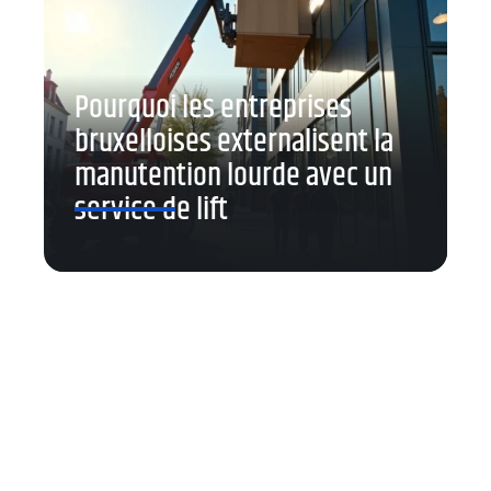
Pourquoi les entreprises
bruxelloises externalisent la
manutention lourde avec un
service de lift
Contact
Mentions Légales
Sitemap