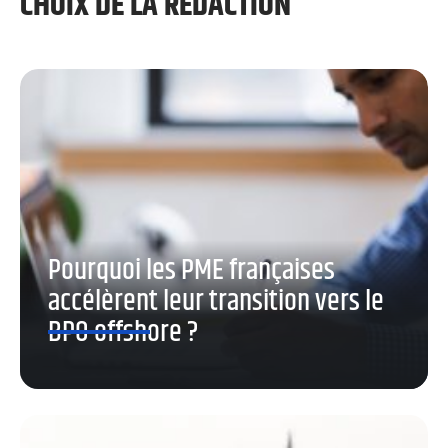
CHOIX DE LA RÉDACTION
Pourquoi les PME françaises
accélèrent leur transition vers le
BPO offshore ?