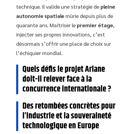
technique. Il valide une stratégie de
pleine
autonomie spatiale
mûrie depuis plus de
quarante ans. Maîtriser le
premier étage
,
injecter ses propres innovations, c’est
désormais s’offrir une place de choix sur
l’échiquier mondial.
Quels défis le projet Ariane
doit-il relever face à la
concurrence internationale ?
Des retombées concrètes pour
l’industrie et la souveraineté
technologique en Europe