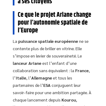
à ses citoyens
Ce que le projet Ariane change
pour l’autonomie spatiale de
l’Europe
La
puissance spatiale européenne
ne se
contente plus de briller en vitrine. Elle
s’impose en levier de souveraineté. Le
lanceur Ariane
est l’enfant d’une
collaboration sans équivalent : la
France
,
l’
Italie
, l’
Allemagne
et tous les
partenaires de l’
ESA
conjuguent leur
savoir-faire pour une ambition partagée. À
chaque lancement depuis
Kourou
,