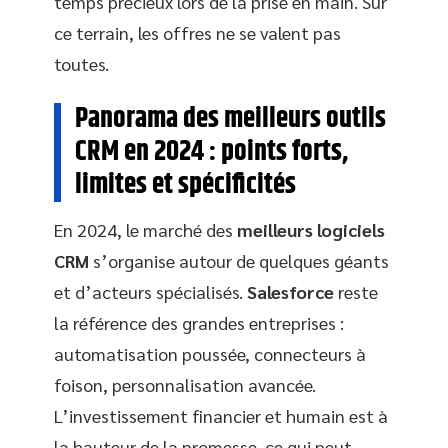
temps précieux lors de la prise en main. Sur
ce terrain, les offres ne se valent pas
toutes.
Panorama des meilleurs outils
CRM en 2024 : points forts,
limites et spécificités
En 2024, le marché des
meilleurs logiciels
CRM
s’organise autour de quelques géants
et d’acteurs spécialisés.
Salesforce
reste
la référence des grandes entreprises :
automatisation poussée, connecteurs à
foison, personnalisation avancée.
L’investissement financier et humain est à
la hauteur de la promesse, ce qui peut