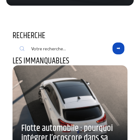
RECHERCHE
LES IMMANQUABLES
Flotte automobile : pourquoi
intégrer l’ecoscore dans sa