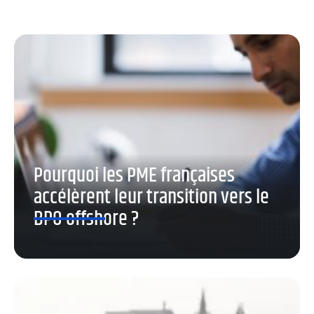
Pourquoi les PME françaises
accélèrent leur transition vers le
BPO offshore ?