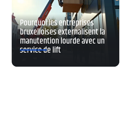
Pourquoi les entreprises
bruxelloises externalisent la
manutention lourde avec un
service de lift
Contact
Mentions Légales
Sitemap
© 2025 | com-unic.fr