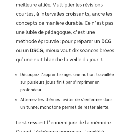
meilleure alliée. Multiplier les révisions
courtes, à intervalles croissants, ancre les
concepts de manière durable. Ce n’est pas
une lubie de pédagogue, c’est une
méthode éprouvée : pour préparer un
DCG
ou un
DSCG
, mieux vaut dix séances brèves
qu’une nuit blanche la veille du jour J.
Découpez l’apprentissage : une notion travaillée
sur plusieurs jours finit par s’imprimer en
profondeur.
Alternez les thèmes : éviter de s’enfermer dans
un tunnel monotone permet de rester alerte.
Le
stress
est l’ennemi juré de la mémoire.
Quand l’échéance approche, l’anxiété