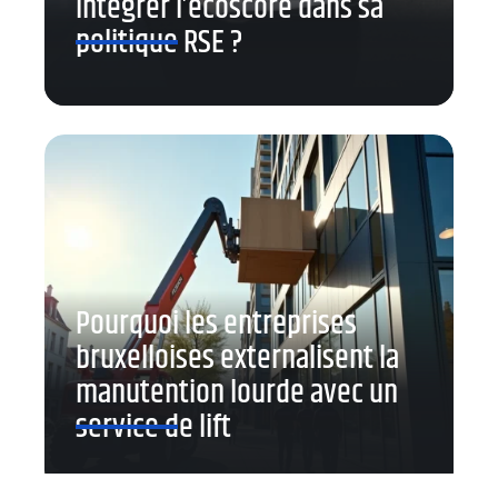
intégrer l’ecoscore dans sa
politique RSE ?
Pourquoi les entreprises
bruxelloises externalisent la
manutention lourde avec un
service de lift