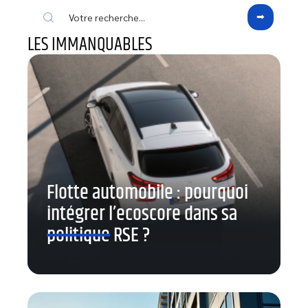
LES IMMANQUABLES
Flotte automobile : pourquoi
intégrer l’ecoscore dans sa
politique RSE ?