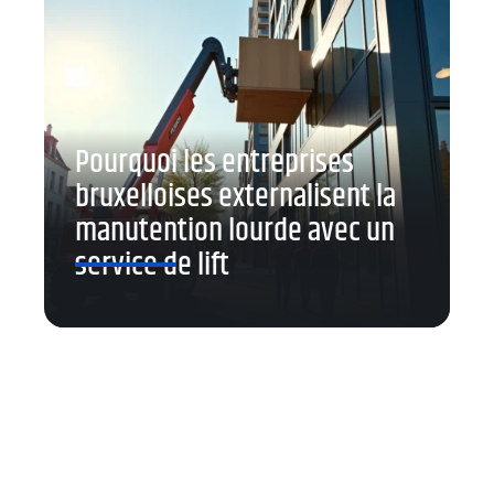
Pourquoi les entreprises
bruxelloises externalisent la
manutention lourde avec un
service de lift