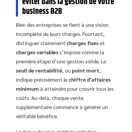
éviter dans la gestion de votre
business B2B
Bien des entreprises se fient à une vision
incomplète de leurs charges. Pourtant,
distinguer clairement
charges fixes
et
charges variables
s’impose comme la
première étape d’une gestion solide. Le
seuil de rentabilité
, ou
point mort
,
indique précisément le
chiffre d’affaires
minimum
à atteindre pour couvrir tous les
coûts. Au-delà, chaque vente
supplémentaire commence à générer un
véritable bénéfice.
Le risque de sous-estimer certaines