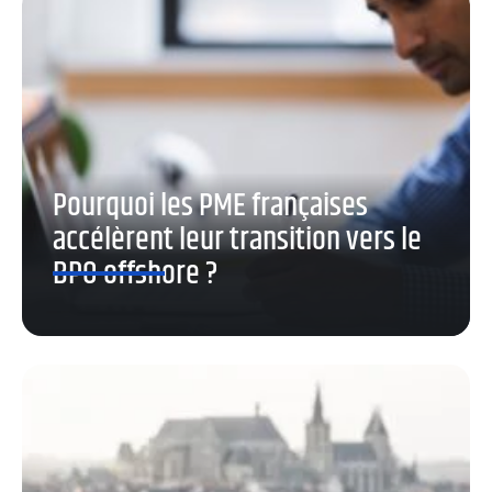
Pourquoi les PME françaises
accélèrent leur transition vers le
BPO offshore ?