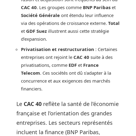
CAC 40
. Les groupes comme
BNP Paribas
et
Société Générale
ont étendu leur influence
via des opérations de croissance externe.
Total
et
GDF Suez
illustrent aussi cette stratégie
d’expansion.
Privatisation et restructuration
: Certaines
entreprises ont rejoint le
CAC 40
suite à des
privatisations, comme
EDF
et
France
Telecom
. Ces sociétés ont dû s’adapter à la
concurrence et aux exigences des marchés
financiers.
Le
CAC 40
reflète la santé de l’économie
française et l’orientation des grandes
entreprises. Les secteurs représentés
incluent la finance (BNP Paribas,