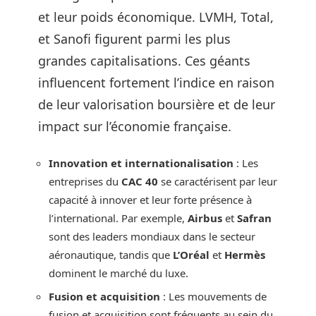
et leur poids économique. LVMH, Total,
et Sanofi figurent parmi les plus
grandes capitalisations. Ces géants
influencent fortement l’indice en raison
de leur valorisation boursière et de leur
impact sur l’économie française.
Innovation et internationalisation
: Les
entreprises du
CAC 40
se caractérisent par leur
capacité à innover et leur forte présence à
l’international. Par exemple,
Airbus
et
Safran
sont des leaders mondiaux dans le secteur
aéronautique, tandis que
L’Oréal
et
Hermès
dominent le marché du luxe.
Fusion et acquisition
: Les mouvements de
fusion et acquisition sont fréquents au sein du