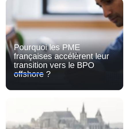
Pourquoi les PME
françaises accélèrent leur
transition vers le BPO
offshore ?