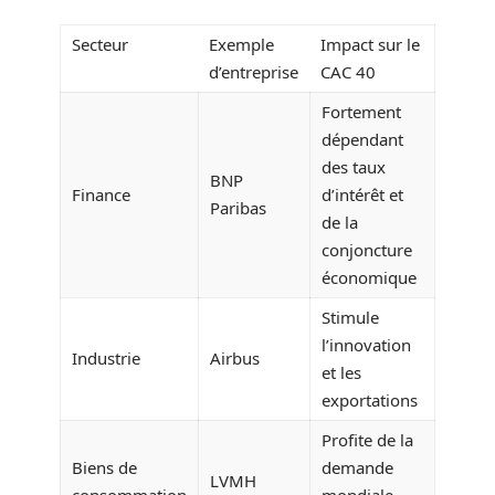
Secteur
Exemple
Impact sur le
d’entreprise
CAC 40
Fortement
dépendant
des taux
BNP
Finance
d’intérêt et
Paribas
de la
conjoncture
économique
Stimule
l’innovation
Industrie
Airbus
et les
exportations
Profite de la
Biens de
demande
LVMH
consommation
mondiale