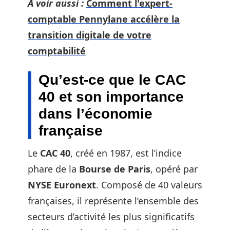
A voir aussi :
Comment l'expert-
comptable Pennylane accélère la
transition digitale de votre
comptabilité
Qu’est-ce que le CAC
40 et son importance
dans l’économie
française
Le
CAC 40
, créé en 1987, est l’indice
phare de la
Bourse de Paris
, opéré par
NYSE Euronext
. Composé de 40 valeurs
françaises, il représente l’ensemble des
secteurs d’activité les plus significatifs