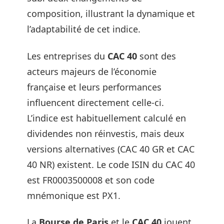
composition, illustrant la dynamique et
l’adaptabilité de cet indice.
Les entreprises du
CAC 40
sont des
acteurs majeurs de l’économie
française et leurs performances
influencent directement celle-ci.
L’indice est habituellement calculé en
dividendes non réinvestis, mais deux
versions alternatives (CAC 40 GR et CAC
40 NR) existent. Le code ISIN du CAC 40
est FR0003500008 et son code
mnémonique est PX1.
La
Bourse de Paris
et le
CAC 40
jouent