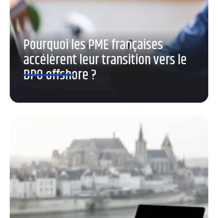
Pourquoi les PME françaises
accélèrent leur transition vers le
BPO offshore ?