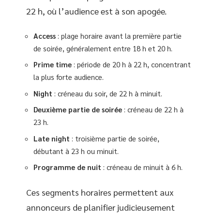
22 h, où l’audience est à son apogée.
Access
: plage horaire avant la première partie
de soirée, généralement entre 18 h et 20 h.
Prime time
: période de 20 h à 22 h, concentrant
la plus forte audience.
Night
: créneau du soir, de 22 h à minuit.
Deuxième partie de soirée
: créneau de 22 h à
23 h.
Late night
: troisième partie de soirée,
débutant à 23 h ou minuit.
Programme de nuit
: créneau de minuit à 6 h.
Ces segments horaires permettent aux
annonceurs de planifier judicieusement