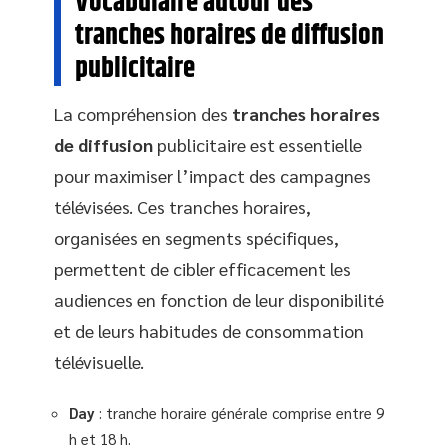
Vocabulaire autour des
tranches horaires de diffusion
publicitaire
La compréhension des
tranches horaires
de diffusion
publicitaire est essentielle
pour maximiser l’impact des campagnes
télévisées. Ces tranches horaires,
organisées en segments spécifiques,
permettent de cibler efficacement les
audiences en fonction de leur disponibilité
et de leurs habitudes de consommation
télévisuelle.
Day
: tranche horaire générale comprise entre 9
h et 18 h.