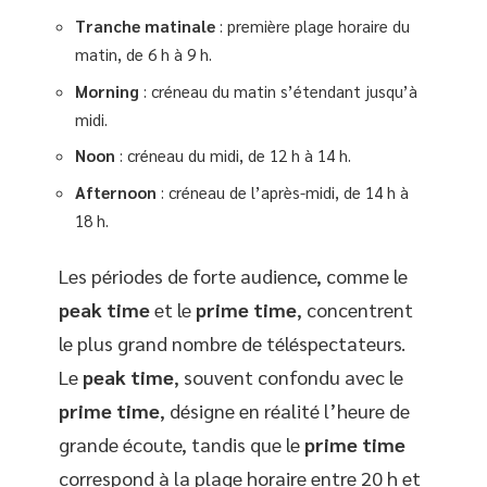
Tranche matinale
: première plage horaire du
matin, de 6 h à 9 h.
Morning
: créneau du matin s’étendant jusqu’à
midi.
Noon
: créneau du midi, de 12 h à 14 h.
Afternoon
: créneau de l’après-midi, de 14 h à
18 h.
Les périodes de forte audience, comme le
peak time
et le
prime time
, concentrent
le plus grand nombre de téléspectateurs.
Le
peak time
, souvent confondu avec le
prime time
, désigne en réalité l’heure de
grande écoute, tandis que le
prime time
correspond à la plage horaire entre 20 h et