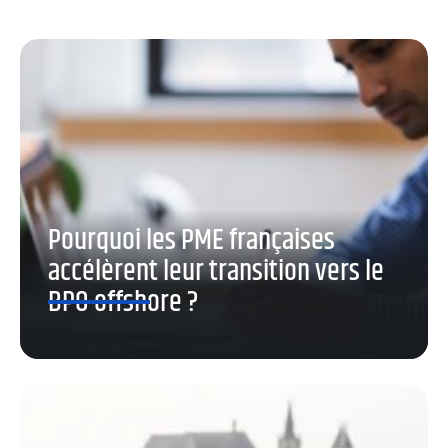
Pourquoi les PME françaises
accélèrent leur transition vers le
BPO offshore ?