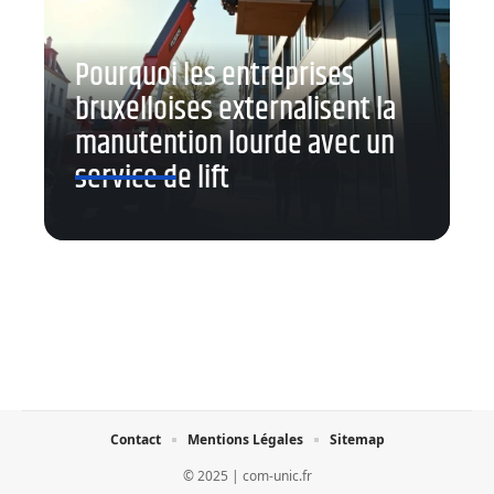
Pourquoi les entreprises
bruxelloises externalisent la
manutention lourde avec un
service de lift
Contact
Mentions Légales
Sitemap
© 2025 | com-unic.fr