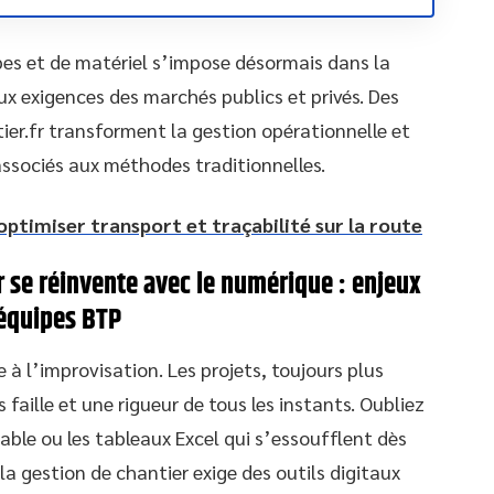
es et de matériel s’impose désormais dans la
ux exigences des marchés publics et privés. Des
r.fr transforment la gestion opérationnelle et
associés aux méthodes traditionnelles.
 optimiser transport et traçabilité sur la route
r se réinvente avec le numérique : enjeux
 équipes BTP
 à l’improvisation. Les projets, toujours plus
faille et une rigueur de tous les instants. Oubliez
table ou les tableaux Excel qui s’essoufflent dès
 la gestion de chantier exige des outils digitaux