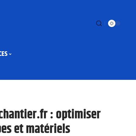
CES
chantier.fr : optimiser
es et matériels