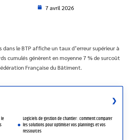
7 avril 2026
 dans le BTP affiche un taux d’erreur supérieur à
tards cumulés génèrent en moyenne 7 % de surcoût
a Fédération Française du Bâtiment.
 le
Logiciels de gestion de chantier : comment comparer
s
les solutions pour optimiser vos plannings et vos
ressources