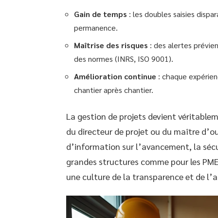
Gain de temps
: les doubles saisies dispa
permanence.
Maîtrise des risques
: des alertes prévie
des normes (INRS, ISO 9001).
Amélioration continue
: chaque expérien
chantier après chantier.
La gestion de projets devient véritablem
du directeur de projet ou du maître d’
d’information sur l’avancement, la sécur
grandes structures comme pour les PME, 
une culture de la transparence et de l’ag