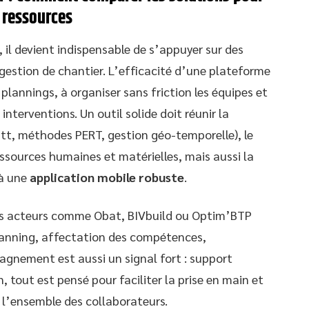
 ressources
, il devient indispensable de s’appuyer sur des
de gestion de chantier. L’efficacité d’une plateforme
plannings, à organiser sans friction les équipes et
 interventions. Un outil solide doit réunir la
t, méthodes PERT, gestion géo-temporelle), le
ressources humaines et matérielles, mais aussi la
 à une
application mobile robuste
.
 des acteurs comme Obat, BIVbuild ou Optim’BTP
planning, affectation des compétences,
agnement est aussi un signal fort : support
 tout est pensé pour faciliter la prise en main et
l’ensemble des collaborateurs.