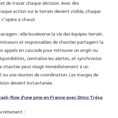
t de tracer chaque décision. Avec des
chaque action sur le terrain devient visible, chaque
 s’opère à chaud.
nagers : elle bouleverse la vie des équipes terrain.
urnisseurs et responsables de chantier partagent la
es appels en cascade pour retrouver un engin ou
isponibilités, centralise les alertes, et synchronise
de chantier peut réagir immédiatement à un
l ou une réunion de coordination. Les marges de
ision devient instantanée.
 cash-flow d'une pme en France avec Dimo Tréso
ncrètement :