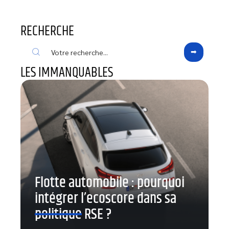
RECHERCHE
LES IMMANQUABLES
Flotte automobile : pourquoi
intégrer l’ecoscore dans sa
politique RSE ?