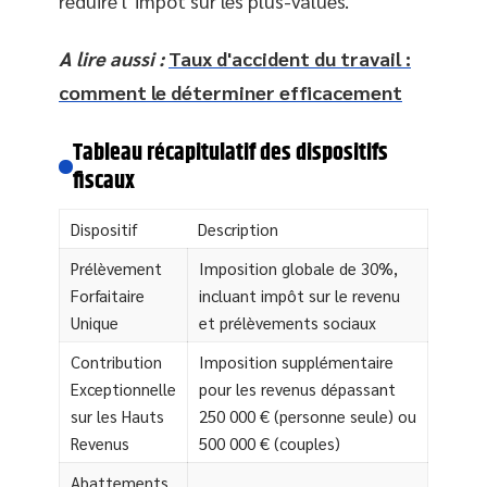
réduire l’impôt sur les plus-values.
A lire aussi :
Taux d'accident du travail :
comment le déterminer efficacement
Tableau récapitulatif des dispositifs
fiscaux
Dispositif
Description
Prélèvement
Imposition globale de 30%,
Forfaitaire
incluant impôt sur le revenu
Unique
et prélèvements sociaux
Contribution
Imposition supplémentaire
Exceptionnelle
pour les revenus dépassant
sur les Hauts
250 000 € (personne seule) ou
Revenus
500 000 € (couples)
Abattements