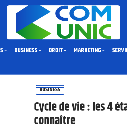
US
BUSINESS
DROIT
MARKETING
SERVI
BUSINESS
Cycle de vie : les 4 é
connaître