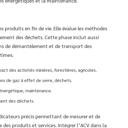
es énergétiques et la maintenance.
s produits en fin de vie. Elle évalue les méthodes
itement des déchets. Cette phase inclut aussi
ns de démantèlement et de transport des
times.
pact des activités minières, forestières, agricoles.
ns de gaz à effet de serre, déchets.
énergétique, maintenance.
ement des déchets.
dicateurs précis permettant de mesurer et de
es produits et services. Intégrer l’ACV dans la