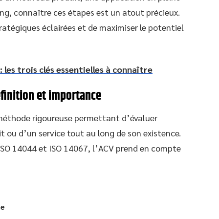
, connaître ces étapes est un atout précieux.
ratégiques éclairées et de maximiser le potentiel
 les trois clés essentielles à connaître
éfinition et importance
e méthode rigoureuse permettant d’évaluer
t ou d’un service tout au long de son existence.
SO 14044 et ISO 14067, l’ACV prend en compte
ne