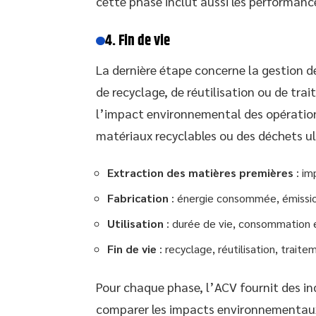
cette phase inclut aussi les performanc
4. Fin de vie
La dernière étape concerne la gestion de
de recyclage, de réutilisation ou de tra
l’impact environnemental des opératio
matériaux recyclables ou des déchets ul
Extraction des matières premières
: im
Fabrication
: énergie consommée, émissio
Utilisation
: durée de vie, consommation 
Fin de vie
: recyclage, réutilisation, trait
Pour chaque phase, l’ACV fournit des in
comparer les impacts environnementaux d