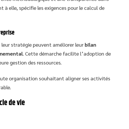
 à elle, spécifie les exigences pour le calcul de
reprise
 leur stratégie peuvent améliorer leur
bilan
nnemental
. Cette démarche facilite l’adoption de
eure gestion des ressources.
oute organisation souhaitant aligner ses activités
able.
cle de vie