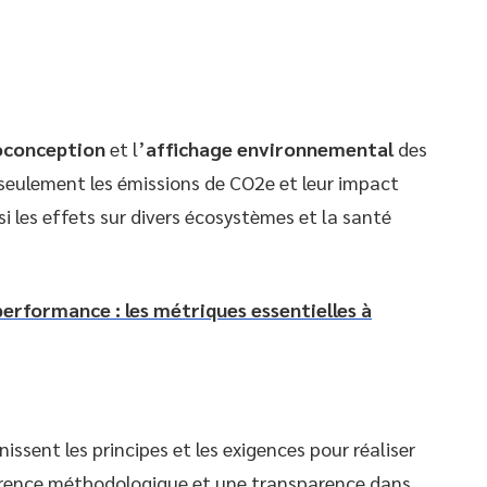
oconception
et l’
affichage environnemental
des
seulement les émissions de CO2e et leur impact
i les effets sur divers écosystèmes et la santé
performance : les métriques essentielles à
ssent les principes et les exigences pour réaliser
rence méthodologique et une transparence dans