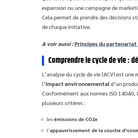
expansion ou une campagne de marketing
Cela permet de prendre des décisions st
de chaque initiative.
A voir aussi :
Principes du partenariat :
Comprendre le cycle de vie : d
L’analyse du cycle de vie (ACV) est un
l’
impact environnemental
d’un produi
Conformément aux normes ISO 14040, I
plusieurs critères :
les
émissions de CO2e
l’
appauvrissement de la couche d’ozo