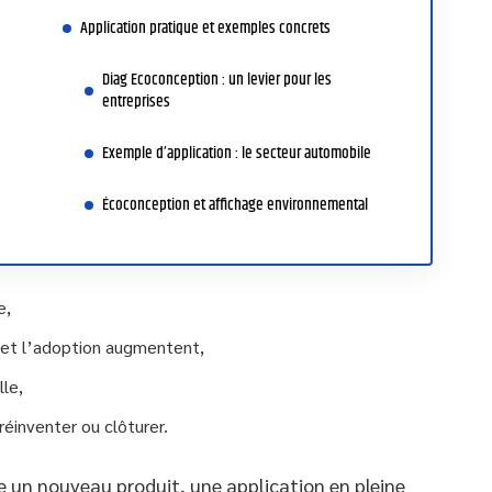
Application pratique et exemples concrets
Diag Ecoconception : un levier pour les
entreprises
Exemple d’application : le secteur automobile
Écoconception et affichage environnemental
e,
 et l’adoption augmentent,
lle,
réinventer ou clôturer.
ce un nouveau produit, une application en pleine