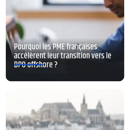
Pourquoi les PME françaises
accélèrent leur transition vers le
BPO offshore ?