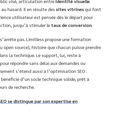
lic visé, articulation entre
identité visuelle
é au hasard. Il en résulte des
sites vitrines
qui font
rience utilisateur est pensée dès le départ pour
ction, jusqu’à stimuler le
taux de conversion
.
ne s’arrête pas. Limitless propose une formation
u open source), histoire que chacun puisse prendre
ans la technique. Le support, lui, reste à
, pour répondre sans délai aux demandes ou
ment s’étend aussi à l’optimisation SEO :
bénéficie d’un socle technique solide, prêt à
urs de recherche.
EO se distingue par son expertise en