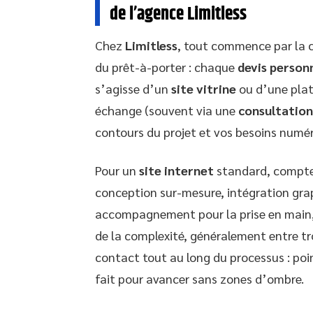
de l’agence Limitless
Chez
Limitless
, tout commence par la cl
du prêt-à-porter : chaque
devis person
s’agisse d’un
site vitrine
ou d’une plat
échange (souvent via une
consultation
contours du projet et vos besoins numér
Pour un
site internet
standard, comptez
conception sur-mesure, intégration gra
accompagnement pour la prise en main, 
de la complexité, généralement entre troi
contact tout au long du processus : poin
fait pour avancer sans zones d’ombre.