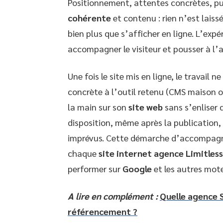
Positionnement, attentes concrètes, pub
cohérente
et contenu : rien n’est laiss
bien plus que s’afficher en ligne. L’expé
accompagner le visiteur et pousser à l’a
Une fois le site mis en ligne, le travail 
concrète à l’outil retenu (CMS maison o
la main sur son
site web
sans s’enliser d
disposition, même après la publication
imprévus. Cette démarche d’accompagne
chaque
site internet agence Limitless
performer sur
Google
et les autres mote
A lire en complément :
Quelle agence S
référencement ?