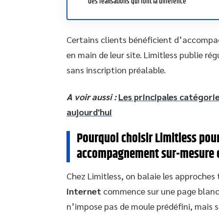
des réalisations qui font la différence
Certains clients bénéficient d’accompa
en main de leur site. Limitless publie ré
sans inscription préalable.
A voir aussi :
Les principales catégori
aujourd'hui
Pourquoi choisir Limitless pour
accompagnement sur-mesure et 
Chez Limitless, on balaie les approches 
internet
commence sur une page blanche
n’impose pas de moule prédéfini, mais s