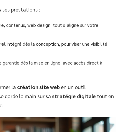
 ses prestations :
re, contenus, web design, tout s’aligne sur votre
rel
intégré dès la conception, pour viser une visibilité
 garantie dès la mise en ligne, avec accès direct à
ormer la
création site web
en un outil
se garde la main sur sa
stratégie digitale
tout en
e.