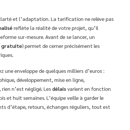
arté et l’adaptation. La tarification ne relève pas
nalisé
reflète la réalité de votre projet, qu’il
eforme sur-mesure. Avant de se lancer, un
 gratuite
) permet de cerner précisément les
iques.
 une enveloppe de quelques milliers d’euros :
phique, développement, mise en ligne,
rien n’est négligé. Les
délais
varient en fonction
s et huit semaines. L’équipe veille à garder le
ts d’étape, retours, échanges réguliers, tout est