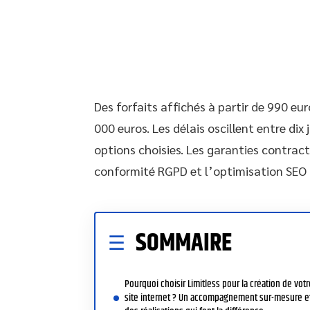
Des forfaits affichés à partir de 990 eu
000 euros. Les délais oscillent entre dix 
options choisies. Les garanties contrac
conformité RGPD et l’optimisation SEO i
SOMMAIRE
Pourquoi choisir Limitless pour la création de votr
site internet ? Un accompagnement sur-mesure e