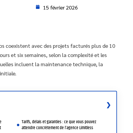
15 février 2026
ros coexistent avec des projets facturés plus de 10
jours et six semaines, selon la complexité et les
tuelles incluent la maintenance technique, la
nitiale.
e
Tarifs, délais et garanties : ce que vous pouvez
t
attendre concrètement de l’agence Limitless