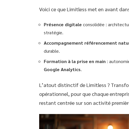
Voici ce que Limitless met en avant dans
Présence digitale
consolidée : architectu
stratégie.
Accompagnement référencement natu
durable.
Formation à la prise en main
: autonomie
Google Analytics
.
L’atout distinctif de Limitless ? Transf
opérationnel, pour que chaque entrepri
restant centrée sur son activité premièr