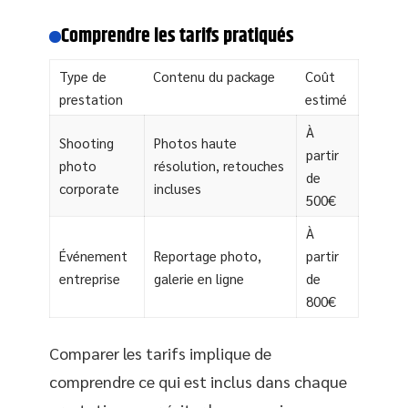
Comprendre les tarifs pratiqués
Type de
Contenu du package
Coût
prestation
estimé
À
Shooting
Photos haute
partir
photo
résolution, retouches
de
corporate
incluses
500€
À
Événement
Reportage photo,
partir
entreprise
galerie en ligne
de
800€
Comparer les tarifs implique de
comprendre ce qui est inclus dans chaque