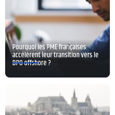
Pourquoi les PME françaises
accélèrent leur transition vers le
BPO offshore ?