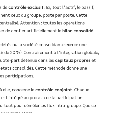
s de
contrôle exclusif
. Ici, tout l’actif, le passif,
oignent ceux du groupe, poste par poste. Cette
entralisé. Attention : toutes les opérations
er de gonfler artificiellement le
bilan consolidé
.
ciétés où la société consolidante exerce une
r de 20 %). Contrairement à l’intégration globale,
a quote-part détenue dans les
capitaux propres
et
les états consolidés. Cette méthode donne une
es participations.
à elle, concerne le
contrôle conjoint
. Chaque
est intégré au prorata de la participation.
urtout pour démêler les flux intra-groupe. Que ce
adre reste strict.