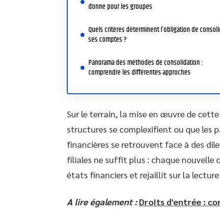
donne pour les groupes
Quels critères déterminent l’obligation de consoli
ses comptes ?
Panorama des méthodes de consolidation :
comprendre les différentes approches
Sur le terrain, la mise en œuvre de cett
structures se complexifient ou que les p
financières se retrouvent face à des di
filiales ne suffit plus : chaque nouvelle
états financiers et rejaillit sur la lect
A lire également :
Droits d'entrée : co