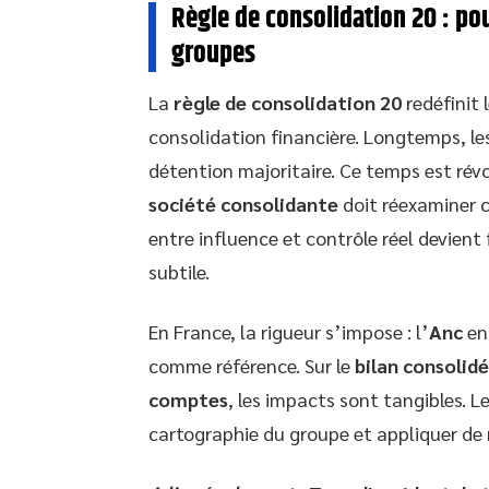
Règle de consolidation 20 : po
groupes
La
règle de consolidation 20
redéfinit 
consolidation financière. Longtemps, le
détention majoritaire. Ce temps est révo
société consolidante
doit réexaminer c
entre influence et contrôle réel devient
subtile.
En France, la rigueur s’impose : l’
Anc
enc
comme référence. Sur le
bilan consolidé
comptes
, les impacts sont tangibles. L
cartographie du groupe et appliquer de 