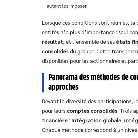
autant les imposer.
Lorsque ces conditions sont réunies, la 
entités n’a plus d’importance : seul com
résultat
, et l’ensemble de ses
états fi
consolidés
du groupe. Cette transparen
disponibles pour les actionnaires et par
Panorama des méthodes de cons
approches
Devant la diversité des participations,
pour leurs
comptes consolidés
. Trois 
financière
:
intégration globale
,
intég
Chaque méthode correspond à un nive