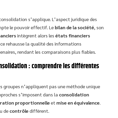
consolidation s’applique. L’aspect juridique des
pte le pouvoir effectif. Le
bilan de la société
, son
nanciers
intègrent alors les
états financiers
ce rehausse la qualité des informations
tenaires, rendant les comparaisons plus fiables.
olidation : comprendre les différentes
 les groupes n’appliquent pas une méthode unique
approches s’imposent dans la
consolidation
ration proportionnelle
et
mise en équivalence
.
au de
contrôle
différent.