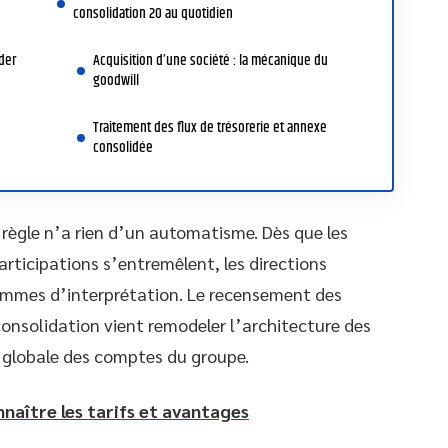
consolidation 20 au quotidien
der
Acquisition d’une société : la mécanique du
goodwill
Traitement des flux de trésorerie et annexe
consolidée
e règle n’a rien d’un automatisme. Dès que les
articipations s’entremêlent, les directions
lemmes d’interprétation. Le recensement des
 consolidation vient remodeler l’architecture des
ure globale des comptes du groupe.
nnaître les tarifs et avantages