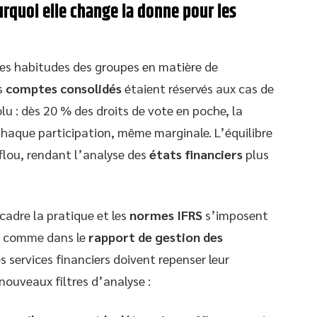
urquoi elle change la donne pour les
les habitudes des groupes en matière de
s
comptes consolidés
étaient réservés aux cas de
lu : dès 20 % des droits de vote en poche, la
haque participation, même marginale. L’équilibre
 flou, rendant l’analyse des
états financiers
plus
adre la pratique et les
normes IFRS
s’imposent
comme dans le
rapport de gestion des
es services financiers doivent repenser leur
nouveaux filtres d’analyse :