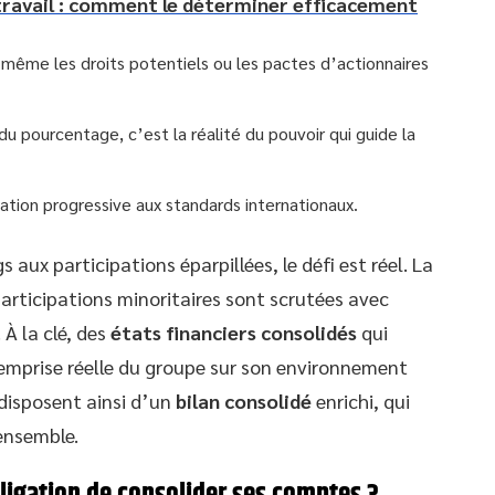
travail : comment le déterminer efficacement
 même les droits potentiels ou les pactes d’actionnaires
du pourcentage, c’est la réalité du pouvoir qui guide la
ation progressive aux standards internationaux.
 aux participations éparpillées, le défi est réel. La
 participations minoritaires sont scrutées avec
 À la clé, des
états financiers consolidés
qui
’emprise réelle du groupe sur son environnement
disposent ainsi d’un
bilan consolidé
enrichi, qui
’ensemble.