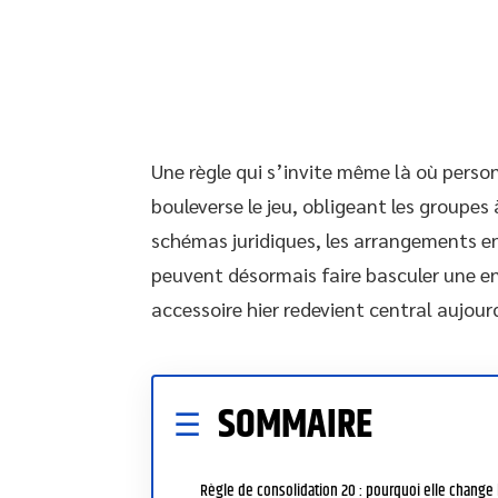
Une règle qui s’invite même là où person
bouleverse le jeu, obligeant les groupes 
schémas juridiques, les arrangements en
peuvent désormais faire basculer une en
accessoire hier redevient central aujour
SOMMAIRE
Règle de consolidation 20 : pourquoi elle change 