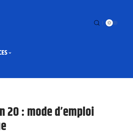
CES
on 20 : mode d’emploi
ue