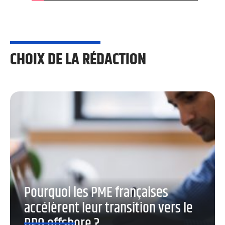
CHOIX DE LA RÉDACTION
Pourquoi les PME françaises
accélèrent leur transition vers le
BPO offshore ?