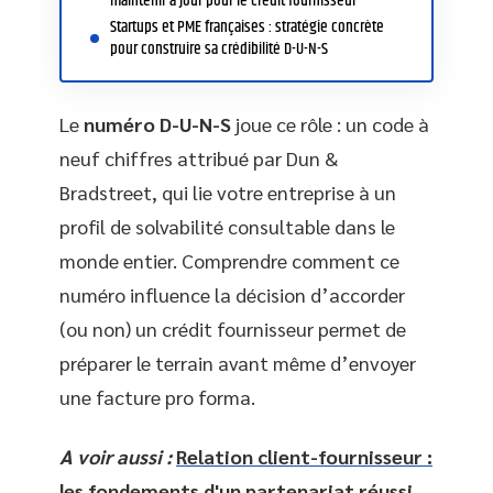
maintenir à jour pour le crédit fournisseur
Startups et PME françaises : stratégie concrète
pour construire sa crédibilité D-U-N-S
Le
numéro D-U-N-S
joue ce rôle : un code à
neuf chiffres attribué par Dun &
Bradstreet, qui lie votre entreprise à un
profil de solvabilité consultable dans le
monde entier. Comprendre comment ce
numéro influence la décision d’accorder
(ou non) un crédit fournisseur permet de
préparer le terrain avant même d’envoyer
une facture pro forma.
A voir aussi :
Relation client-fournisseur :
les fondements d'un partenariat réussi