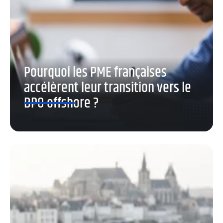
Pourquoi les PME françaises
accélèrent leur transition vers le
BPO offshore ?