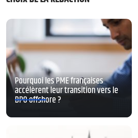
Pourquoi les PME françaises
accélèrent leur transition vers le
BPO offshore ?