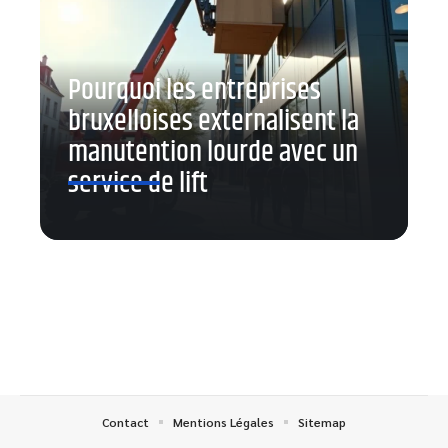
Pourquoi les entreprises
bruxelloises externalisent la
manutention lourde avec un
service de lift
Contact
Mentions Légales
Sitemap