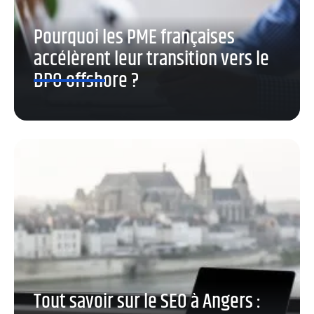
Pourquoi les PME françaises
accélèrent leur transition vers le
BPO offshore ?
Tout savoir sur le SEO à Angers :