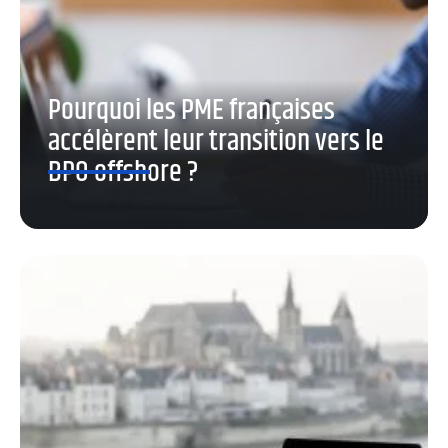
Pourquoi les PME françaises
accélèrent leur transition vers le
BPO offshore ?