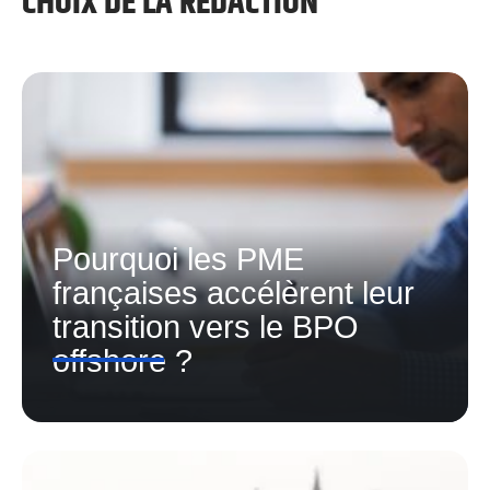
CHOIX DE LA RÉDACTION
Pourquoi les PME
françaises accélèrent leur
transition vers le BPO
offshore ?