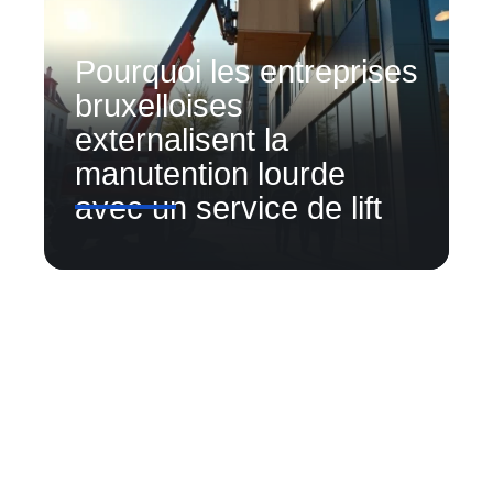
Pourquoi les entreprises
bruxelloises
externalisent la
manutention lourde
avec un service de lift
Contact
Mentions Légales
Sitemap